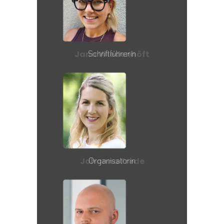
Schriftführerin
Jana Wiedenhöft
Organisatorin
Johanna Frede