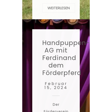
WEITERLESEN
Handpuppen-
AG mit
Ferdinand
dem
Förderpferd
Februar
15, 2024
Der
Förderverein