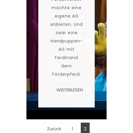
möchte eine
eigene AG
anbieten. Und
zwar eine
Handpuppen-
AG mit
Ferdinand
dem
Förderpferd.
WEITERLESEN
Zurück
1
2