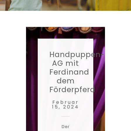
Handpuppen-
AG mit
Ferdinand
dem
Förderpferd
Februar
15, 2024
Der