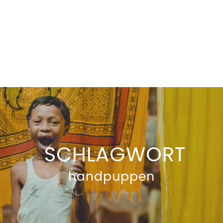
SCHLAGWORT
handpuppen