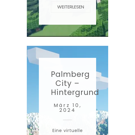
WEITERLESEN
Palmberg
City –
Hintergrund
März 10,
2024
Eine virtuelle