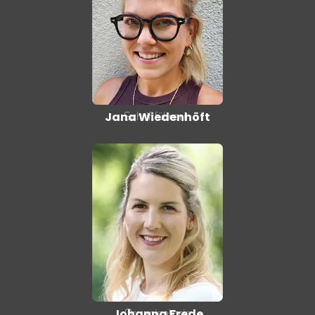
Schriftführerin
Jana Wiedenhöft
Organisatorin
Johanna Frede