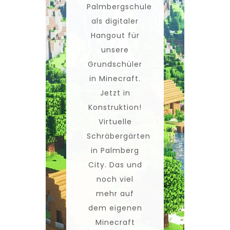
Palmbergschule
als digitaler
Hangout für
unsere
Grundschüler
in Minecraft.
Jetzt in
Konstruktion!
Virtuelle
Schräbergärten
in Palmberg
City. Das und
noch viel
mehr auf
dem eigenen
Minecraft