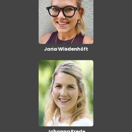
Schriftführerin
Jana Wiedenhöft
Organisatorin
Johanna Frede