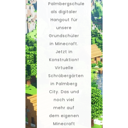
Palmbergschule
als digitaler
Hangout für
unsere
Grundschüler
in Minecraft.
Jetzt in
Konstruktion!
Virtuelle
Schräbergärten
in Palmberg
City. Das und
noch viel
mehr auf
dem eigenen
Minecraft