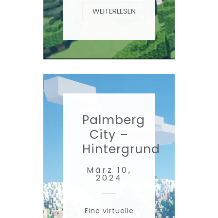
WEITERLESEN
Palmberg
City –
Hintergrund
März 10,
2024
Eine virtuelle